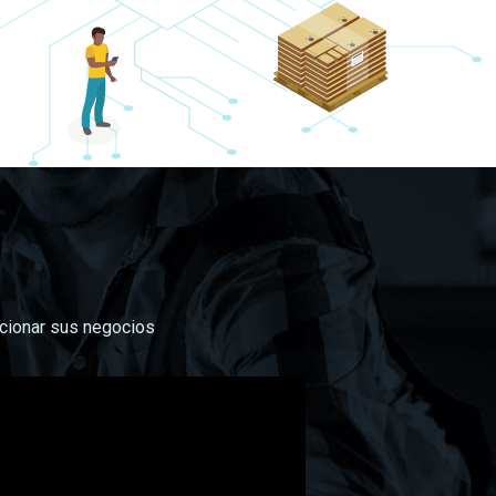
n
ucionar sus negocios