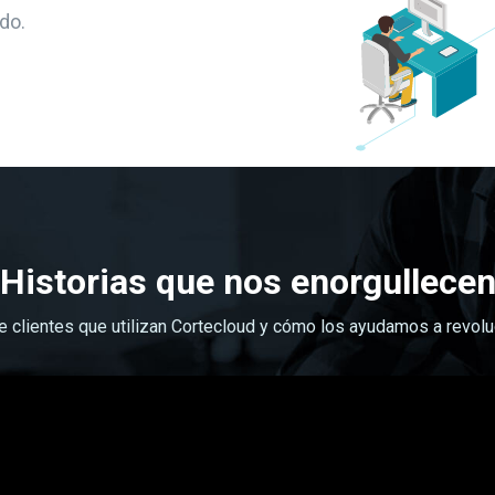
do.
Historias que nos enorgullece
de clientes que utilizan Cortecloud y cómo los ayudamos a revol