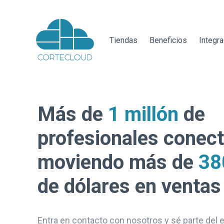
Tiendas
Beneficios
Integr
Más de
1 millón
de
profesionales conec
moviendo más de
38
de dólares en ventas
Entra en contacto con nosotros y sé parte del