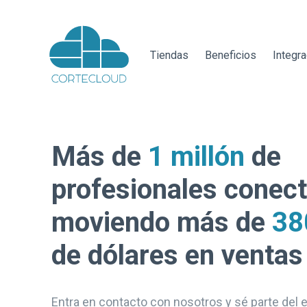
Tiendas
Beneficios
Integr
Más de
1 millón
de
profesionales conec
moviendo más de
38
de dólares en ventas
Entra en contacto con nosotros y sé parte del