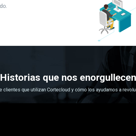
do.
Historias que nos enorgullece
de clientes que utilizan Cortecloud y cómo los ayudamos a revol