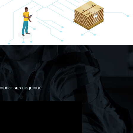
n
ucionar sus negocios